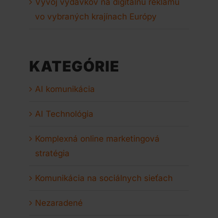
Vývoj výdavkov na digitálnu reklamu
vo vybraných krajínach Európy
KATEGÓRIE
AI komunikácia
AI Technológia
Komplexná online marketingová
stratégia
Komunikácia na sociálnych sieťach
Nezaradené