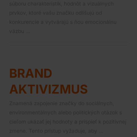
súboru charakteristík, hodnôt a vizuálnych
prvkov, ktoré vašu značku odlišujú od
konkurencie a vytvárajú s ňou emocionálnu
väzbu ...
BRAND
AKTIVIZMUS
Znamená zapojenie značky do sociálnych,
environmentálnych alebo politických otázok s
cieľom ukázať jej hodnoty a prispieť k pozitívnej
zmene. Tento prístup vyžaduje, aby ...