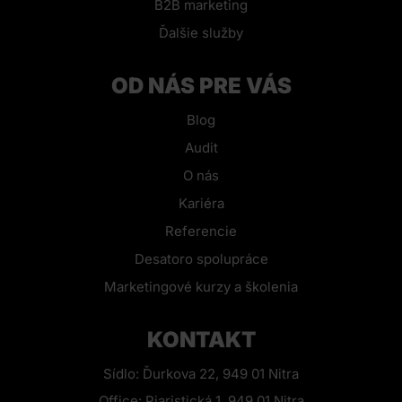
B2B marketing
Ďalšie služby
OD NÁS PRE VÁS
Blog
Audit
O nás
Kariéra
Referencie
Desatoro spolupráce
Marketingové kurzy a školenia
KONTAKT
Sídlo: Ďurkova 22, 949 01 Nitra
Office: Piaristická 1, 949 01 Nitra