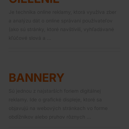
Je technika online reklamy, ktorá využíva zber
a analýzu dát o online správaní používateľov
(ako sú stránky, ktoré navštívili, vyhľadávané
kľúčové slová a ...
BANNERY
Sú jednou z najstarších foriem digitálnej
reklamy. Ide o grafické displeje, ktoré sa
objavujú na webových stránkach vo forme
obdĺžnikov alebo pruhov rôznych ...