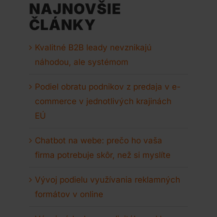
NAJNOVŠIE
ČLÁNKY
Kvalitné B2B leady nevznikajú
náhodou, ale systémom
Podiel obratu podnikov z predaja v e-
commerce v jednotlivých krajinách
EÚ
Chatbot na webe: prečo ho vaša
firma potrebuje skôr, než si myslíte
Vývoj podielu využívania reklamných
formátov v online