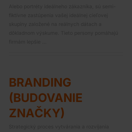
Alebo portréty ideálneho zákazníka, sú semi-
fiktívne zastúpenia vašej ideálnej cieľovej
skupiny založené na reálnych dátach a
dôkladnom výskume. Tieto persony pomáhajú
firmám lepšie ...
BRANDING
(BUDOVANIE
ZNAČKY)
Strategický proces vytvárania a rozvíjania