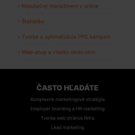
Reputačný manažment v online
Štatistiky
Tvorba a optimalizácia PPC kampaní
Web-shop a všetko okolo nich
ČASTO HĽADÁTE
Komplexné marketingové stratégie
Employer branding a HR marketing
Tvorba web stránok Nitra
Lead marketing