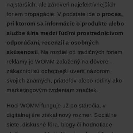
najstarších, ale zároveň najefektívnejších
foriem propagácie. V podstate ide o
proces,
pri ktorom sa informácie o produkte alebo
službe šíria medzi ľuďmi prostredníctvom
odporúčaní, recenzií a osobných
skúseností
. Na rozdiel od tradičných foriem
reklamy je WOMM založený na dôvere –
zákazníci sú ochotnejší uveriť názorom
svojich známych, priateľov alebo rodiny ako
marketingovým tvrdeniam značiek.
Hoci WOMM funguje už po stáročia, v
digitálnej ére získal nový rozmer. Sociálne
siete, diskusné fóra, blogy či hodnotiace