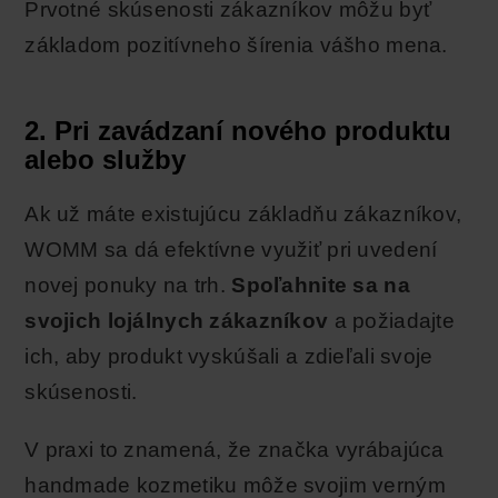
Prvotné skúsenosti zákazníkov môžu byť
základom pozitívneho šírenia vášho mena.
2. Pri zavádzaní nového produktu
alebo služby
Ak už máte existujúcu základňu zákazníkov,
WOMM sa dá efektívne využiť pri uvedení
novej ponuky na trh.
Spoľahnite sa na
svojich lojálnych zákazníkov
a požiadajte
ich, aby produkt vyskúšali a zdieľali svoje
skúsenosti.
V praxi to znamená, že značka vyrábajúca
handmade kozmetiku môže svojim verným