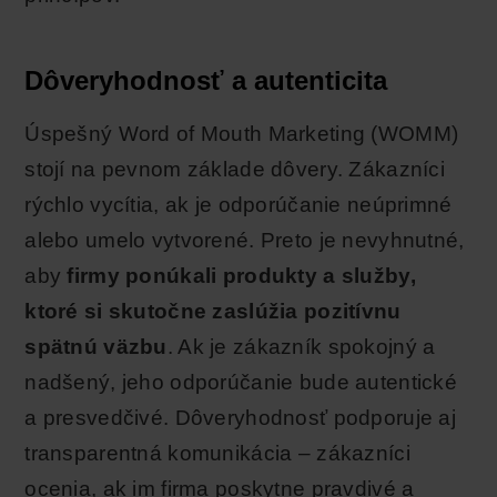
Dôveryhodnosť a autenticita
Úspešný Word of Mouth Marketing (WOMM)
stojí na pevnom základe dôvery. Zákazníci
rýchlo vycítia, ak je odporúčanie neúprimné
alebo umelo vytvorené. Preto je nevyhnutné,
aby
firmy ponúkali produkty a služby,
ktoré si skutočne zaslúžia pozitívnu
spätnú väzbu
. Ak je zákazník spokojný a
nadšený, jeho odporúčanie bude autentické
a presvedčivé. Dôveryhodnosť podporuje aj
transparentná komunikácia – zákazníci
ocenia, ak im firma poskytne pravdivé a