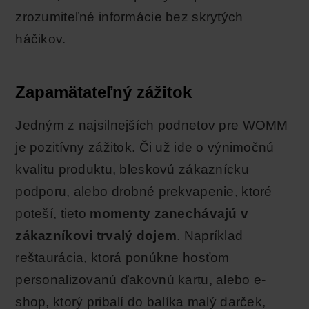
zrozumiteľné informácie bez skrytých
háčikov.
Zapamätateľný zážitok
Jedným z najsilnejších podnetov pre WOMM
je pozitívny zážitok. Či už ide o výnimočnú
kvalitu produktu, bleskovú zákaznícku
podporu, alebo drobné prekvapenie, ktoré
poteší, tieto
momenty zanechávajú v
zákazníkovi trvalý dojem
. Napríklad
reštaurácia, ktorá ponúkne hosťom
personalizovanú ďakovnú kartu, alebo e-
shop, ktorý pribalí do balíka malý darček,