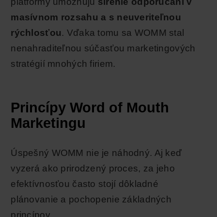
platformy umožňujú
šírenie odporúčaní v
masívnom rozsahu a s neuveriteľnou
rýchlosťou
. Vďaka tomu sa WOMM stal
nenahraditeľnou súčasťou marketingových
stratégií mnohých firiem.
Princípy Word of Mouth
Marketingu
Úspešný WOMM nie je náhodný. Aj keď
vyzerá ako prirodzený proces, za jeho
efektívnosťou často stojí dôkladné
plánovanie a pochopenie základných
princípov.