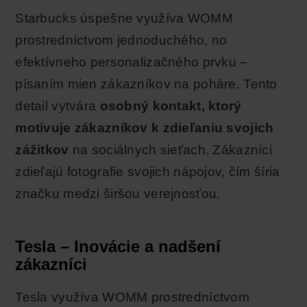
Starbucks úspešne využíva WOMM
prostredníctvom jednoduchého, no
efektívneho personalizačného prvku –
písaním mien zákazníkov na poháre. Tento
detail vytvára
osobný kontakt, ktorý
motivuje zákazníkov k zdieľaniu svojich
zážitkov
na sociálnych sieťach. Zákazníci
zdieľajú fotografie svojich nápojov, čím šíria
značku medzi širšou verejnosťou.
Tesla – Inovácie a nadšení
zákazníci
Tesla využíva WOMM prostredníctvom