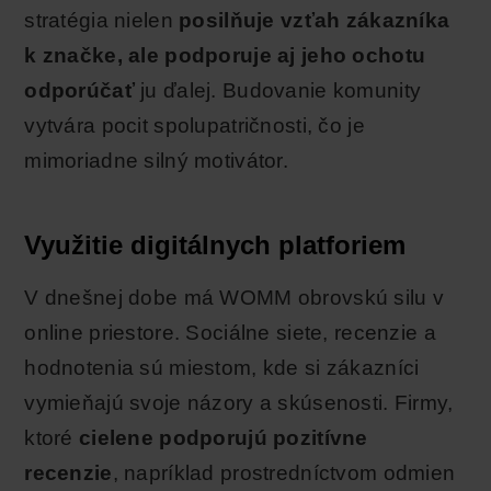
stratégia nielen
posilňuje vzťah zákazníka
k značke, ale podporuje aj jeho ochotu
odporúčať
ju ďalej. Budovanie komunity
vytvára pocit spolupatričnosti, čo je
mimoriadne silný motivátor.
Využitie digitálnych platforiem
V dnešnej dobe má WOMM obrovskú silu v
online priestore. Sociálne siete, recenzie a
hodnotenia sú miestom, kde si zákazníci
vymieňajú svoje názory a skúsenosti. Firmy,
ktoré
cielene podporujú pozitívne
recenzie
, napríklad prostredníctvom odmien