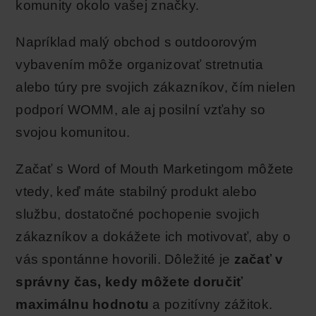
komunity okolo vašej značky.
Napríklad malý obchod s outdoorovým
vybavením môže organizovať stretnutia
alebo túry pre svojich zákazníkov, čím nielen
podporí WOMM, ale aj posilní vzťahy so
svojou komunitou.
Začať s Word of Mouth Marketingom môžete
vtedy, keď máte stabilný produkt alebo
službu, dostatočné pochopenie svojich
zákazníkov a dokážete ich motivovať, aby o
vás spontánne hovorili. Dôležité je
začať v
správny čas, kedy môžete doručiť
maximálnu hodnotu
a pozitívny zážitok.