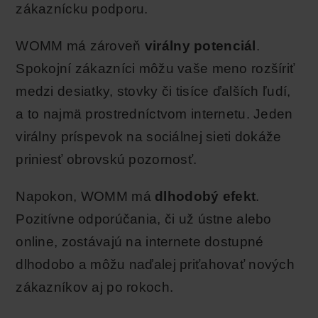
zákaznícku podporu.
WOMM má zároveň
virálny potenciál
.
Spokojní zákazníci môžu vaše meno rozšíriť
medzi desiatky, stovky či tisíce ďalších ľudí,
a to najmä prostredníctvom internetu. Jeden
virálny príspevok na sociálnej sieti dokáže
priniesť obrovskú pozornosť.
Napokon, WOMM má
dlhodobý efekt
.
Pozitívne odporúčania, či už ústne alebo
online, zostávajú na internete dostupné
dlhodobo a môžu naďalej priťahovať nových
zákazníkov aj po rokoch.