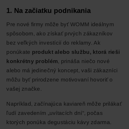
1. Na začiatku podnikania
Pre nové firmy môže byť WOMM ideálnym
spôsobom, ako získať prvých zákazníkov
bez veľkých investícií do reklamy. Ak
ponúkate
produkt alebo službu, ktorá rieši
konkrétny problém
, prináša niečo nové
alebo má jedinečný koncept, vaši zákazníci
môžu byť prirodzene motivovaní hovoriť o
vašej značke.
Napríklad, začínajúca kaviareň môže prilákať
ľudí zavedením „uvítacích dní“, počas
ktorých ponúka degustáciu kávy zdarma.