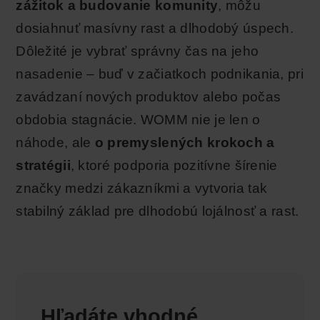
zážitok a budovanie komunity
, môžu
dosiahnuť masívny rast a dlhodobý úspech.
Dôležité je vybrať správny čas na jeho
nasadenie – buď v začiatkoch podnikania, pri
zavádzaní nových produktov alebo počas
obdobia stagnácie. WOMM nie je len o
náhode, ale
o premyslených krokoch a
stratégii
, ktoré podporia pozitívne šírenie
značky medzi zákazníkmi a vytvoria tak
stabilný základ pre dlhodobú lojálnosť a rast.
Hľadáte vhodné