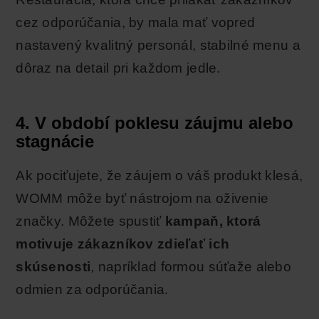
cez odporúčania, by mala mať vopred
nastavený kvalitný personál, stabilné menu a
dôraz na detail pri každom jedle.
4. V období poklesu záujmu alebo
stagnácie
Ak pociťujete, že záujem o váš produkt klesá,
WOMM môže byť nástrojom na oživenie
značky. Môžete spustiť
kampaň, ktorá
motivuje zákazníkov zdieľať ich
skúsenosti
, napríklad formou súťaže alebo
odmien za odporúčania.