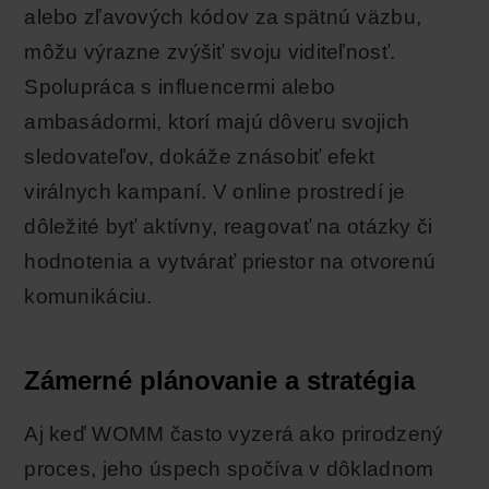
alebo zľavových kódov za spätnú väzbu,
môžu výrazne zvýšiť svoju viditeľnosť.
Spolupráca s influencermi alebo
ambasádormi, ktorí majú dôveru svojich
sledovateľov, dokáže znásobiť efekt
virálnych kampaní. V online prostredí je
dôležité byť aktívny, reagovať na otázky či
hodnotenia a vytvárať priestor na otvorenú
komunikáciu.
Zámerné plánovanie a stratégia
Aj keď WOMM často vyzerá ako prirodzený
proces, jeho úspech spočíva v dôkladnom