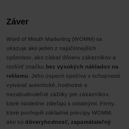
Záver
Word of Mouth Marketing (WOMM) sa
ukazuje ako jeden z najúčinnejších
spôsobov, ako získať dôveru zákazníkov a
rozšíriť značku
bez vysokých nákladov na
reklamu
. Jeho úspech spočíva v schopnosti
vytvárať autentické, hodnotné a
nezabudnuteľné zážitky pre zákazníkov,
ktoré následne zdieľajú s ostatnými. Firmy,
ktoré pochopili základné princípy WOMM,
ako sú
dôveryhodnosť, zapamätateľný