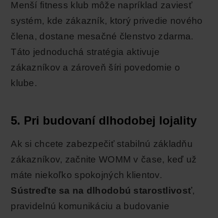
Menší fitness klub môže napríklad zaviesť
systém, kde zákazník, ktorý privedie nového
člena, dostane mesačné členstvo zdarma.
Táto jednoduchá stratégia aktivuje
zákazníkov a zároveň šíri povedomie o
klube.
5. Pri budovaní dlhodobej lojality
Ak si chcete zabezpečiť stabilnú základňu
zákazníkov, začnite WOMM v čase, keď už
máte niekoľko spokojných klientov.
Sústreďte sa na dlhodobú starostlivosť
,
pravidelnú komunikáciu a budovanie