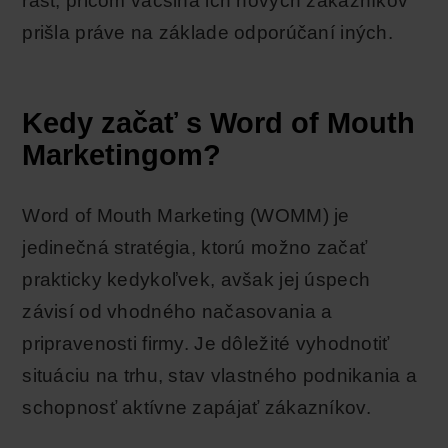
rast, pričom väčšina ich nových zákazníkov
prišla práve na základe odporúčaní iných.
Kedy začať s Word of Mouth
Marketingom?
Word of Mouth Marketing (WOMM) je
jedinečná stratégia, ktorú možno začať
prakticky kedykoľvek, avšak jej úspech
závisí od vhodného načasovania a
pripravenosti firmy. Je dôležité vyhodnotiť
situáciu na trhu, stav vlastného podnikania a
schopnosť aktívne zapájať zákazníkov.