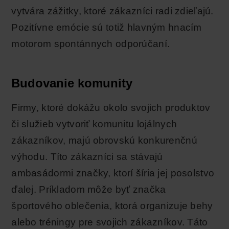
vytvára zážitky, ktoré zákazníci radi zdieľajú.
Pozitívne emócie sú totiž hlavným hnacím
motorom spontánnych odporúčaní.
Budovanie komunity
Firmy, ktoré dokážu okolo svojich produktov
či služieb vytvoriť komunitu lojálnych
zákazníkov, majú obrovskú konkurenčnú
výhodu. Títo zákazníci sa stávajú
ambasádormi značky, ktorí šíria jej posolstvo
ďalej. Príkladom môže byť značka
športového oblečenia, ktorá organizuje behy
alebo tréningy pre svojich zákazníkov. Táto