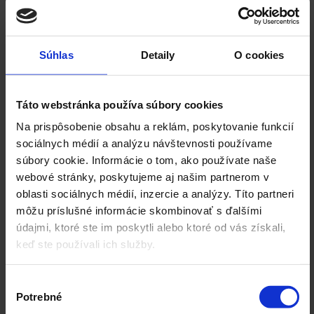
Súhlas
Detaily
O cookies
Táto webstránka používa súbory cookies
Na prispôsobenie obsahu a reklám, poskytovanie funkcií
sociálnych médií a analýzu návštevnosti používame
súbory cookie. Informácie o tom, ako používate naše
webové stránky, poskytujeme aj našim partnerom v
oblasti sociálnych médií, inzercie a analýzy. Títo partneri
môžu príslušné informácie skombinovať s ďalšími
údajmi, ktoré ste im poskytli alebo ktoré od vás získali,
keď ste používali ich služby.
Výber
Potrebné
súhlasu