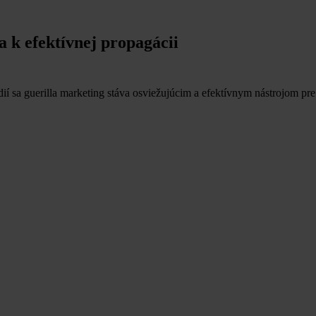
 k efektívnej propagácii
a guerilla marketing stáva osviežujúcim a efektívnym nástrojom pre z