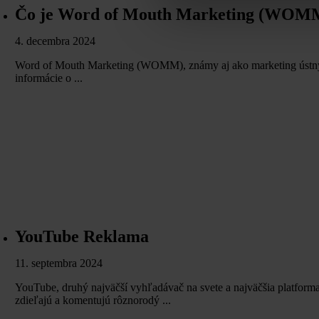
Čo je Word of Mouth Marketing (WOM
4. decembra 2024
Word of Mouth Marketing (WOMM), známy aj ako marketing ústnym po
informácie o ...
YouTube Reklama
11. septembra 2024
YouTube, druhý najväčší vyhľadávač na svete a najväčšia platforma 
zdieľajú a komentujú rôznorodý ...