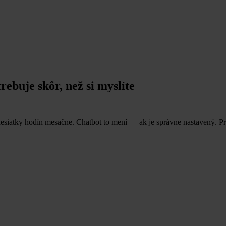
ebuje skôr, než si myslíte
esiatky hodín mesačne. Chatbot to mení — ak je správne nastavený. Práv