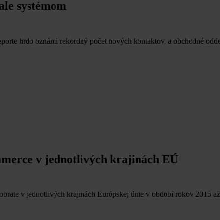
 ale systémom
porte hrdo oznámi rekordný počet nových kontaktov, a obchodné oddele
mmerce v jednotlivých krajinách EÚ
rate v jednotlivých krajinách Európskej únie v období rokov 2015 až 2