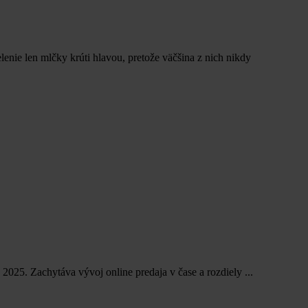
nie len mlčky krúti hlavou, pretože väčšina z nich nikdy
025. Zachytáva vývoj online predaja v čase a rozdiely ...