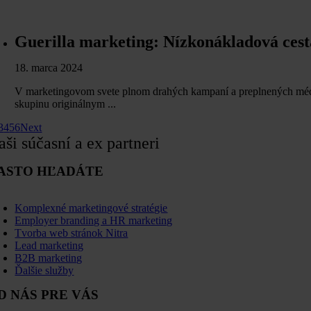
Guerilla marketing: Nízkonákladová cesta
18. marca 2024
V marketingovom svete plnom drahých kampaní a preplnených médií s
skupinu originálnym ...
3
4
5
6
Next
aši súčasní a ex partneri
ASTO HĽADÁTE
oggle
avigation
Komplexné marketingové stratégie
Employer branding a HR marketing
Tvorba web stránok Nitra
Lead marketing
B2B marketing
Ďalšie služby
D NÁS PRE VÁS