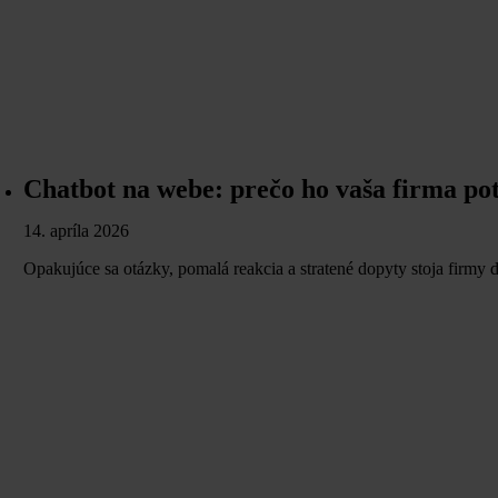
Chatbot na webe: prečo ho vaša firma potr
14. apríla 2026
Opakujúce sa otázky, pomalá reakcia a stratené dopyty stoja firmy d