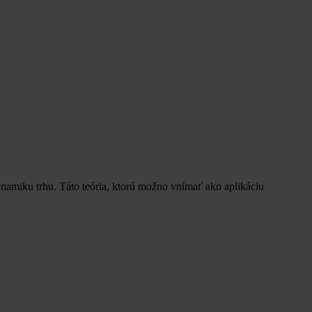
namiku trhu. Táto teória, ktorú možno vnímať ako aplikáciu