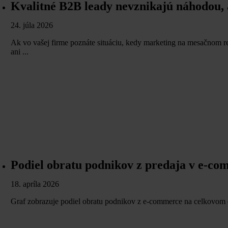
Kvalitné B2B leady nevznikajú náhodou,
24. júla 2026
Ak vo vašej firme poznáte situáciu, kedy marketing na mesačnom re
ani ...
Podiel obratu podnikov z predaja v e-co
18. apríla 2026
Graf zobrazuje podiel obratu podnikov z e-commerce na celkovom ob