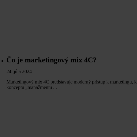
Čo je marketingový mix 4C?
24. júla 2024
Marketingový mix 4C predstavuje moderný prístup k marketingu, kt
konceptu „manažmentu ...