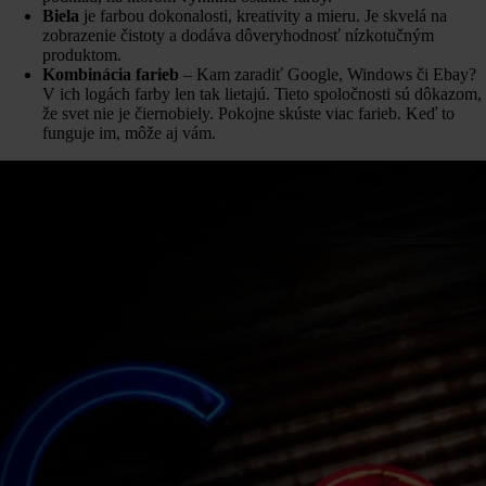
Biela
je farbou dokonalosti, kreativity a mieru. Je skvelá na
zobrazenie čistoty a dodáva dôveryhodnosť nízkotučným
produktom.
Kombinácia farieb
– Kam zaradiť Google, Windows či Ebay?
V ich logách farby len tak lietajú. Tieto spoločnosti sú dôkazom,
že svet nie je čiernobiely. Pokojne skúste viac farieb. Keď to
funguje im, môže aj vám.