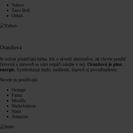
Yahoo
Taco Bell
Orkut.
Oranžová
Je veľmi priateľská farba. Ide o skvelú alternatívu, ak chcete použiť
červenú a zároveň sa vám nepáči násilie v nej.
Oranžová je plná
energie.
Symbolizuje teplo, nadšenie, úspech aj povzdbudenie.
Skvele ju používajú:
Orange
Fanta
Mozilla
Nickelodeon
Starz
Amazon.