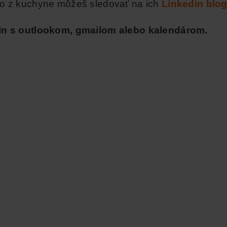
o z kuchyne môžeš sledovať na ich
Linkedin blo
dIn s outlookom, gmailom alebo kalendárom.