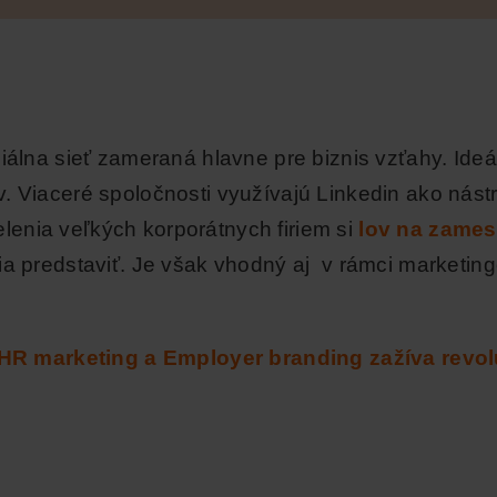
ciálna sieť zameraná hlavne pre biznis vzťahy. Ideá
. Viaceré spoločnosti využívajú Linkedin ako nástr
enia veľkých korporátnych firiem si
lov na zame
a predstaviť. Je však vhodný aj v rámci marketing
HR marketing a Employer branding zažíva revol