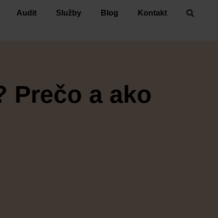
Audit
Služby
Blog
Kontakt
? Prečo a ako