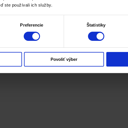
ď ste používali ich služby.
Preferencie
Štatistiky
Povoliť výber