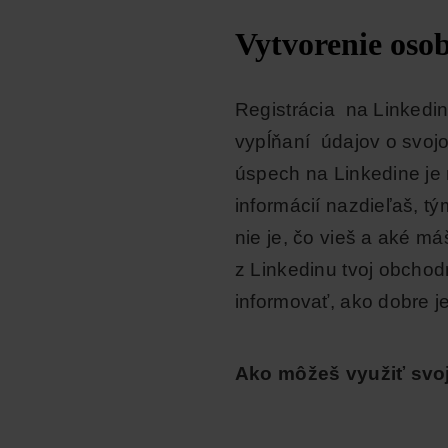
Vytvorenie oso
Registrácia na Linkedin
vypĺňaní údajov o svojo
úspech na Linkedine je 
informácií nazdieľaš, t
nie je, čo vieš a aké m
z Linkedinu tvoj obchod
informovať, ako dobre je
Ako môžeš využiť svo