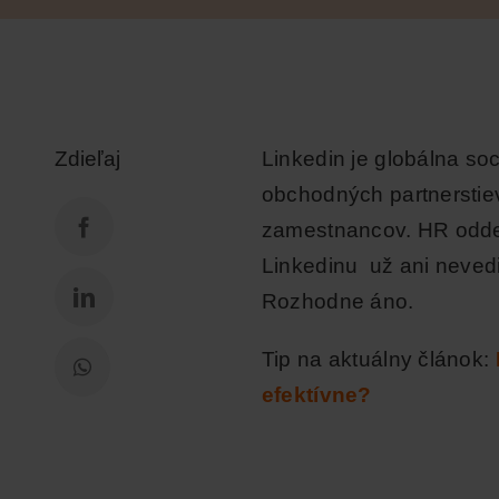
Zdieľaj
Linkedin je globálna so
obchodných partnerstiev
zamestnancov. HR oddel
Linkedinu už ani nevedi
Rozhodne áno.
Tip na aktuálny článok:
efektívne?