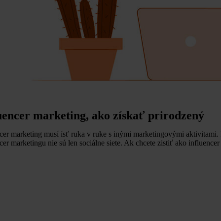
uencer marketing, ako získať prirodzený
cer marketing musí ísť ruka v ruke s inými marketingovými aktivitami.
cer marketingu nie sú len sociálne siete. Ak chcete zistiť ako influence