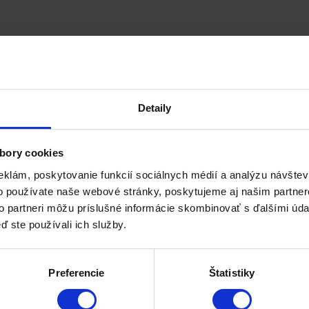
Detaily
bory cookies
eklám, poskytovanie funkcií sociálnych médií a analýzu návšte
o používate naše webové stránky, poskytujeme aj našim partner
to partneri môžu príslušné informácie skombinovať s ďalšími údaj
ď ste používali ich služby.
Preferencie
Štatistiky