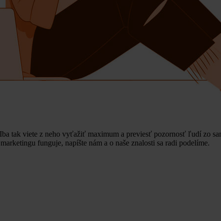
 Iba tak viete z neho vyťažiť maximum a previesť pozornosť ľudí zo sa
r marketingu funguje, napíšte nám a o naše znalosti sa radi podelíme.