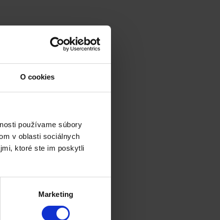
O cookies
vnosti používame súbory
om v oblasti sociálnych
mi, ktoré ste im poskytli
Marketing