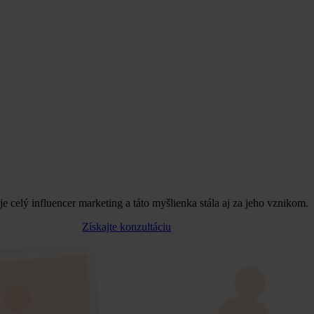
e celý influencer marketing a táto myšlienka stála aj za jeho vznikom.
Získajte konzultáciu