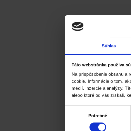
Súhlas
Táto webstránka používa sú
Na prispôsobenie obsahu a r
cookie. Informácie o tom, ak
médií, inzercie a analýzy. Tí
alebo ktoré od vás získali, ke
Výber
Potrebné
súhlasu