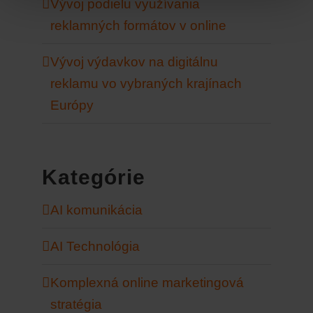
Vývoj podielu využívania
reklamných formátov v online
Vývoj výdavkov na digitálnu
reklamu vo vybraných krajínach
Európy
Kategórie
AI komunikácia
AI Technológia
Komplexná online marketingová
stratégia