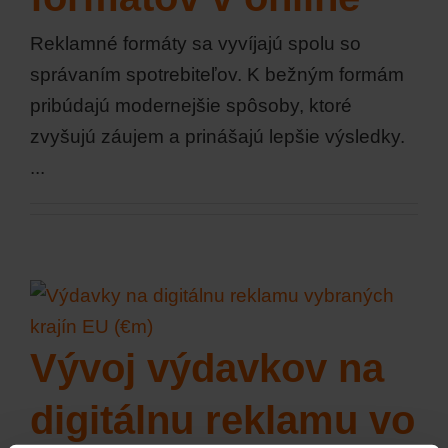
Reklamné formáty sa vyvíjajú spolu so
správaním spotrebiteľov. K bežným formám
pribúdajú modernejšie spôsoby, ktoré
zvyšujú záujem a prinášajú lepšie výsledky.
...
Vývoj výdavkov na
digitálnu reklamu vo