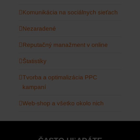
Komunikácia na sociálnych sieťach
Nezaradené
Reputačný manažment v online
Štatistiky
Tvorba a optimalizácia PPC
kampaní
Web-shop a všetko okolo nich