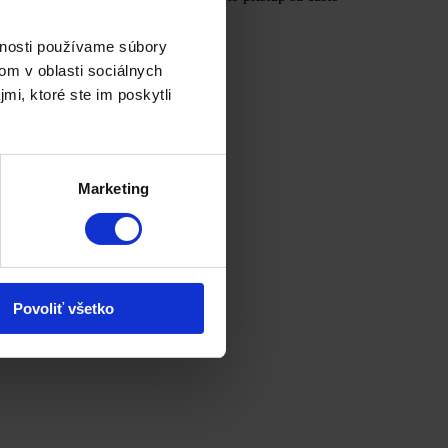
v.
vnosti používame súbory
om v oblasti sociálnych
mi, ktoré ste im poskytli
Marketing
Povoliť všetko