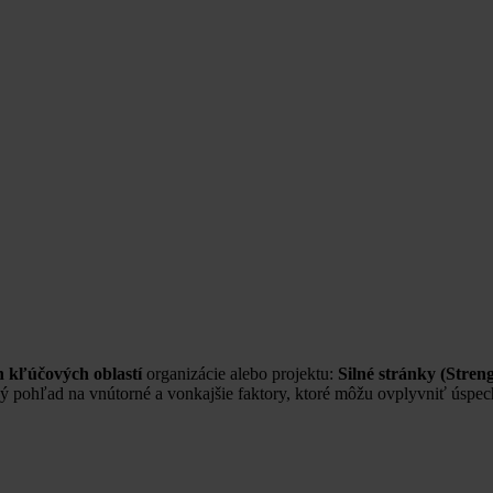
h kľúčových oblastí
organizácie alebo projektu:
Silné stránky (Streng
ný pohľad na vnútorné a vonkajšie faktory, ktoré môžu ovplyvniť úspec