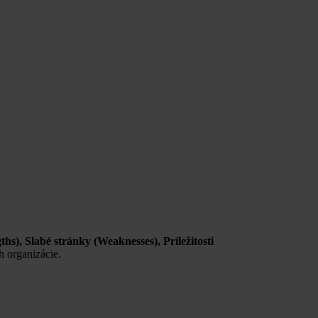
ths), Slabé stránky (Weaknesses), Príležitosti
h organizácie.