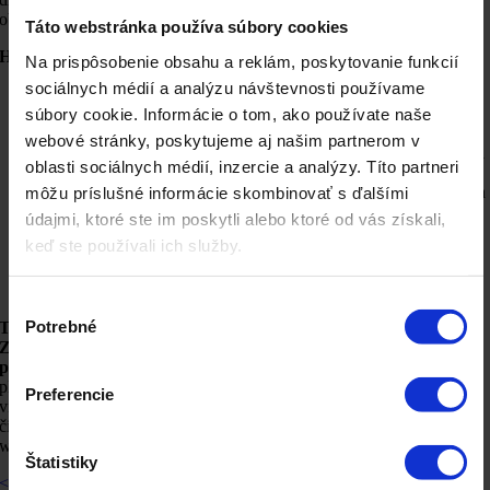
obmedzení.
Táto webstránka používa súbory cookies
Hlavné výhody webinárov zahŕňajú:
Na prispôsobenie obsahu a reklám, poskytovanie funkcií
sociálnych médií a analýzu návštevnosti používame
Prístupnosť
: Účastníci sa môžu zúčastniť odkiaľkoľvek na
svete, potrebujú len stabilné internetové pripojenie.
súbory cookie. Informácie o tom, ako používate naše
Interaktivita
: Ponúka možnosti pre živú diskusiu, otázky a
webové stránky, poskytujeme aj našim partnerom v
odpovede, ankety a ďalšie formy interakcie medzi prezentátormi
oblasti sociálnych médií, inzercie a analýzy. Títo partneri
a účastníkmi.
Nákladová efektivita
: Eliminuje potrebu fyzických priestorov a
môžu príslušné informácie skombinovať s ďalšími
s nimi spojené náklady, ako sú cestovanie, ubytovanie a
údajmi, ktoré ste im poskytli alebo ktoré od vás získali,
materiály.
keď ste používali ich služby.
Flexibilita
: Webináre možno ľahko nahrávať a zdieľať, čo
umožňuje účastníkom prístup k obsahu aj po skončení živého
prenosu.
Výber
Potrebné
Technické aspekty webinárov
zahŕňajú použitie
platforiem ako
súhlasu
Zoom, GoToWebinar, WebEx a ďalšie
, ktoré
poskytujú nástroje
pre hosting, správu a realizáciu týchto virtuálnych udalostí.
Tieto
platformy umožňujú prezentátorom zdieľať obrazovky, používať
Preferencie
virtuálne tabule, pridávať anotácie a vykonávať ďalšie interaktívne
činnosti, ktoré zvyšujú angažovanosť a pedagogickú hodnotu
webinárov.
Štatistiky
< Späť na slovník