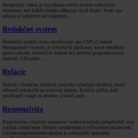
Recipročný odkaz je typ odkazu medzi dvoma webovými
stránkami, kde každá stránka odkazuje na tú druhú. Tento typ
odkazu je založený na vzájomnej ...
Redakčný systém
Redakčný systém, často označovaný ako CMS (Content
Management System), je softvérová platforma, ktorá umožňuje
správu obsahu webových stránok bez potreby programovacích
znalostí. Užívatelia ...
Relácie
Relácie v kontexte webovej analytiky označujú návštevy, ktoré
užívateľ uskutoční na webovej stránke. Relácia začína, keď
používateľ vstúpi na stránku, a končí, keď ...
Responzivita
Responzivita označuje schopnosť webovej stránky prispôsobiť svoj
vzhľad a funkčnosť rôznym zariadeniam a veľkostiam obrazoviek.
Cieľom responzívneho dizajnu je zabezpečiť optimálny