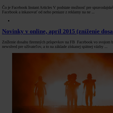
Čo je Facebook Instant Articles V podstate možnosť pre spravodajské 
Facebook a inkasovať od neho peniaze z reklamy na ne ...
Novinky v online, apríl 2015 (zníženie dos
Zníženie dosahu firemných príspevkov na FB Facebook vo svojom bl
newsfeed pre užívateľov, a to na základe získanej spätnej väzby ...