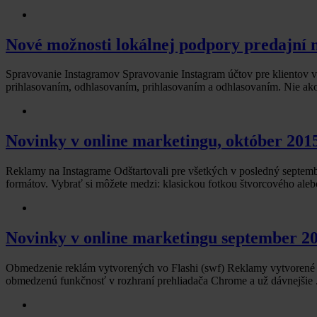
Nové možnosti lokálnej podpory predajní
Spravovanie Instagramov Spravovanie Instagram účtov pre klientov 
prihlasovaním, odhlasovaním, prihlasovaním a odhlasovaním. Nie ako 
Novinky v online marketingu, október 201
Reklamy na Instagrame Odštartovali pre všetkých v posledný septem
formátov. Vybrať si môžete medzi: klasickou fotkou štvorcového aleb
Novinky v online marketingu september 2
Obmedzenie reklám vytvorených vo Flashi (swf) Reklamy vytvorené v
obmedzenú funkčnosť v rozhraní prehliadača Chrome a už dávnejšie .