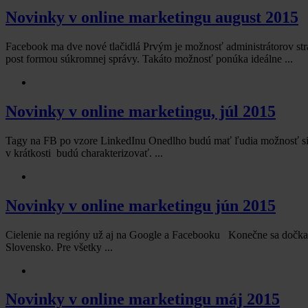
Novinky v online marketingu august 2015
Facebook ma dve nové tlačidlá Prvým je možnosť administrátorov st
post formou súkromnej správy. Takáto možnosť ponúka ideálne ...
Novinky v online marketingu, júl 2015
Tagy na FB po vzore LinkedInu Onedlho budú mať ľudia možnosť si na
v krátkosti budú charakterizovať. ...
Novinky v online marketingu jún 2015
Cielenie na regióny už aj na Google a Facebooku Konečne sa dočkalo
Slovensko. Pre všetky ...
Novinky v online marketingu máj 2015