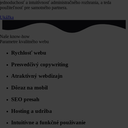
jednoduchosť a intuitívnosť administračného rozhrania, a teda
použiteľnosť pre samotného partnera.
Ukážka
Naše know-how
Parametre kvalitného webu
Rychlosť webu
Presvedčivý copywriting
Atraktivný webdizajn
Dôraz na mobil
SEO presah
Hosting a udržba
Intuitívne a funkčné používanie