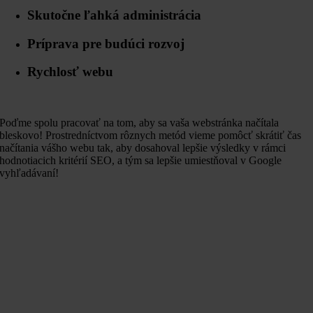
Skutočne ľahká administrácia
Príprava pre budúci rozvoj
Rychlosť webu
Poďme spolu pracovať na tom, aby sa vaša webstránka načítala
bleskovo! Prostredníctvom rôznych metód vieme pomôcť skrátiť čas
načítania vášho webu tak, aby dosahoval lepšie výsledky v rámci
hodnotiacich kritérií SEO, a tým sa lepšie umiestňoval v Google
vyhľadávaní!