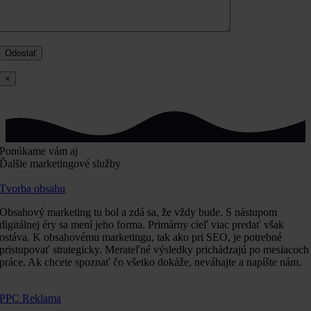
×
Ponúkame vám aj
Ďalšie marketingové služby
Tvorba obsahu
Obsahový marketing tu bol a zdá sa, že vždy bude. S nástupom
digitálnej éry sa mení jeho forma. Primárny cieľ viac predať však
ostáva. K obsahovému marketingu, tak ako pri SEO, je potrebné
pristupovať strategicky. Merateľné výsledky prichádzajú po mesiacoch
práce. Ak chcete spoznať čo všetko dokáže, neváhajte a napíšte nám.
PPC Reklama