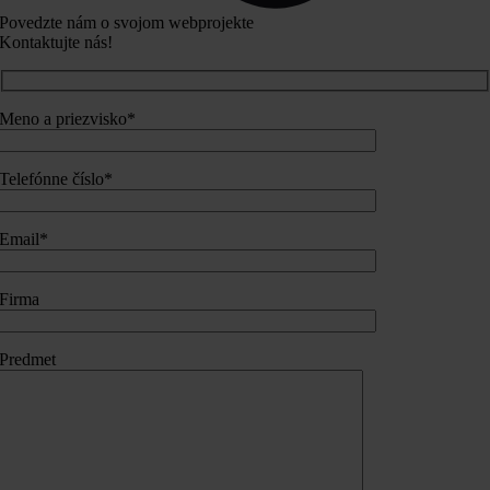
Povedzte nám o svojom webprojekte
Kontaktujte nás!
Meno a priezvisko*
Telefónne číslo*
Email*
Firma
Predmet