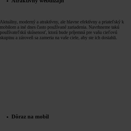
Atraktivný webdizajn
Aktuálny, moderný a atraktívny, ale hlavne efektívny a priateľský k
mobilom a iné dnes často používané zariadenia. Navrhneme takú
používateľskú skúsenosť, ktorá bude príjemná pre vašu cieľovú
skupinu a zároveň sa zameria na vaše ciele, aby ste ich dosiahli.
Dôraz na mobil