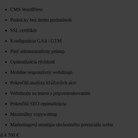
CMS WordPress
Prakticky bez limitu podstránok
SSL certifikát
Konfigurácia GA4 / GTM
Plný administratívny prístup
Optimalizácia rýchlosti
Mobilne responzívny webdizajn
Pokročilá analýza kľúčových slov
Webdizajn na mieru s pripomienkovaním
Pokročilá SEO optimalizácia
Maximálny copywriting
Marketingová stratégia obchodného potenciálu webu
d 4 700 €