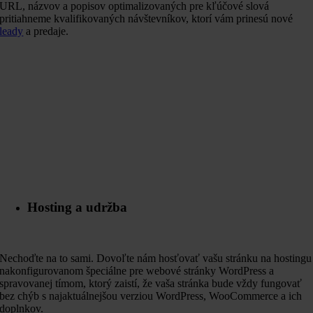
URL, názvov a popisov optimalizovaných pre kľúčové slová
pritiahneme kvalifikovaných návštevníkov, ktorí vám prinesú nové
leady
a predaje.
Hosting a udržba
Nechoďte na to sami. Dovoľte nám hosťovať vašu stránku na hostingu
nakonfigurovanom špeciálne pre webové stránky WordPress a
spravovanej tímom, ktorý zaistí, že vaša stránka bude vždy fungovať
bez chýb s najaktuálnejšou verziou WordPress, WooCommerce a ich
doplnkov.