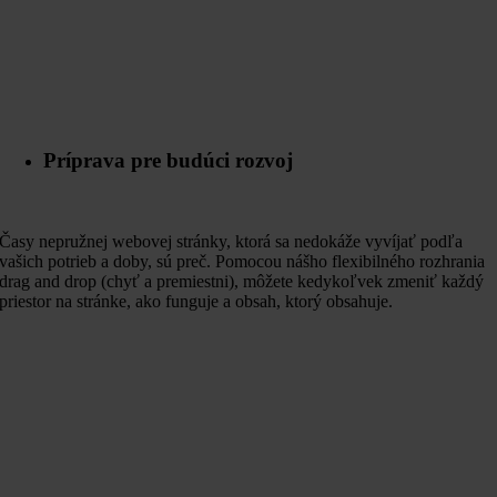
Príprava pre budúci rozvoj
Časy nepružnej webovej stránky, ktorá sa nedokáže vyvíjať podľa
vašich potrieb a doby, sú preč. Pomocou nášho flexibilného rozhrania
drag and drop (chyť a premiestni), môžete kedykoľvek zmeniť každý
priestor na stránke, ako funguje a obsah, ktorý obsahuje.